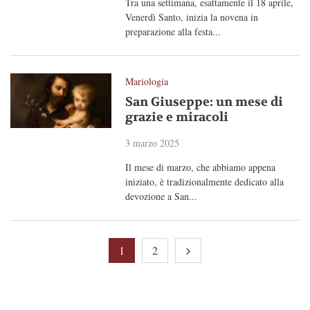
Tra una settimana, esattamente il 18 aprile,
Venerdì Santo, inizia la novena in
preparazione alla festa...
Mariologia
San Giuseppe: un mese di
grazie e miracoli
3 marzo 2025
Il mese di marzo, che abbiamo appena
iniziato, è tradizionalmente dedicato alla
devozione a San...
1
2