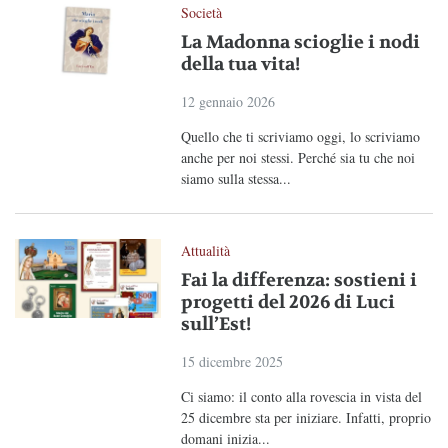
Società
La Madonna scioglie i nodi
della tua vita!
12 gennaio 2026
Quello che ti scriviamo oggi, lo scriviamo
anche per noi stessi. Perché sia tu che noi
siamo sulla stessa...
Attualità
Fai la differenza: sostieni i
progetti del 2026 di Luci
sull’Est!
15 dicembre 2025
Ci siamo: il conto alla rovescia in vista del
25 dicembre sta per iniziare. Infatti, proprio
domani inizia...