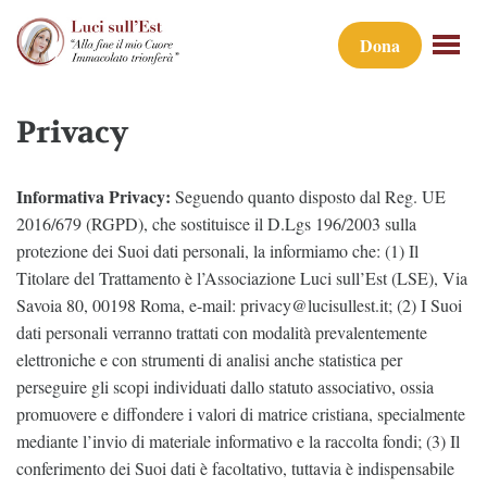
Dona
Privacy
Informativa Privacy:
Seguendo quanto disposto dal Reg. UE
2016/679 (RGPD), che sostituisce il D.Lgs 196/2003 sulla
protezione dei Suoi dati personali, la informiamo che: (1) Il
Titolare del Trattamento è l’Associazione Luci sull’Est (LSE), Via
Savoia 80, 00198 Roma, e-mail: privacy@lucisullest.it; (2) I Suoi
dati personali verranno trattati con modalità prevalentemente
elettroniche e con strumenti di analisi anche statistica per
perseguire gli scopi individuati dallo statuto associativo, ossia
promuovere e diffondere i valori di matrice cristiana, specialmente
mediante l’invio di materiale informativo e la raccolta fondi; (3) Il
conferimento dei Suoi dati è facoltativo, tuttavia è indispensabile