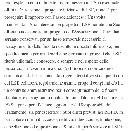
per l’espletamento di tutte le fasi connesse a una Sua eventuale
offerta e/o adesione a progetti e iniziative di LSE, nonché per
proseguire il rapporto con l’associazione; (4) Una volta
manifestato il Suo interesse nei progetti di LSE tramite una Sua
offerta o adesione ad un progetto dell’Associazione, i Suoi dati
saranno conservati per un lasso temporale necessario al
perseguimento delle finalità descritte in questa Informativa, più
specificamente per mantenerLa aggiornata sui progetti che LSE
riterrà utile farLa conoscere, e sempre e nel rispetto delle
prescrizioni rilevanti in materia; (5) I Suoi dati non saranno
comunicati, diffusi o trattati da soggetti terzi diversi da quelli con
cui LSE collabora regolarmente tramite progetti congiunti e/o ha
un contratto amministrativo per il conseguimento delle finalità
statutarie, e che agiranno quali autonomi Titolari del Trattamento;
(6) Sia per sapere l’elenco aggiornato dei Responsabili del
Trattamento, sia per esercitare i Suoi diritti previsti nel RGPD, in
particolare i diritti di accesso, rettifica, integrazione, limitazione,
cancellazione ed opposizione ai Suoi dati, potrà scrivere a LSE in