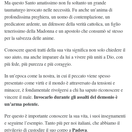
Ma questo Santo amatissimo non fu soltanto un grande
taumaturgo invocato nelle necessità. Fu anche un’anima di
profondissima preghiera, un uomo di contemplazione, un
predicatore ardente, un difensore della verità cattolica, un figlio
tenerissimo della Madonna e un apostolo che consumò sé stesso
per la salvezza delle anime.
Conoscere questi tratti della sua vita significa non solo chiedere il
suo aiuto, ma anche imparare da lui a vivere più uniti a Dio, con
più fede, più purezza e più coraggio.
In un’epoca come la nostra, in cui il peccato viene spesso
presentato come virtù e il mondo è attraversato da tensioni e
minacce, è fondamentale rivolgersi a chi ha saputo riconoscere e
Invocarlo durante gli assalti del demonio è
vincere il male.
un’arma potente.
Per questo è importante conoscere la sua vita, i suoi insegnamenti
e seguirne l’esempio. Tanto più per noi italiani, che abbiamo il
Padova
privilegio di custodire il suo corpo a
.