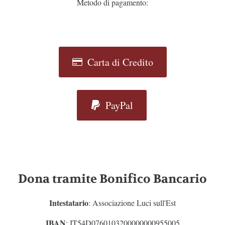
Metodo di pagamento:
Carta di Credito
PayPal
Dona tramite Bonifico Bancario
Intestatario
: Associazione Luci sull'Est
IBAN
: IT54D0760103200000000955005