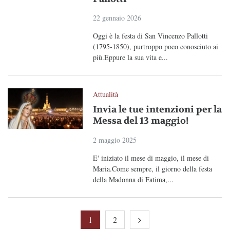
22 gennaio 2026
Oggi è la festa di San Vincenzo Pallotti
(1795-1850), purtroppo poco conosciuto ai
più.Eppure la sua vita e...
Attualità
Invia le tue intenzioni per la
Messa del 13 maggio!
2 maggio 2025
E' iniziato il mese di maggio, il mese di
Maria.Come sempre, il giorno della festa
della Madonna di Fatima,...
1
2