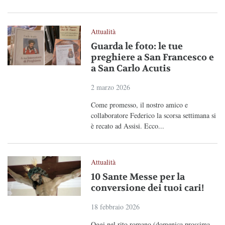
Attualità
Guarda le foto: le tue
preghiere a San Francesco e
a San Carlo Acutis
2 marzo 2026
Come promesso, il nostro amico e
collaboratore Federico la scorsa settimana si
è recato ad Assisi. Ecco...
Attualità
10 Sante Messe per la
conversione dei tuoi cari!
18 febbraio 2026
Oggi nel rito romano (domenica prossima