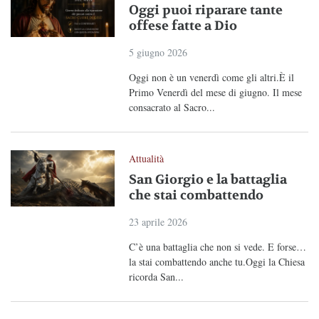
Oggi puoi riparare tante
offese fatte a Dio
5 giugno 2026
Oggi non è un venerdì come gli altri.È il
Primo Venerdì del mese di giugno. Il mese
consacrato al Sacro...
Attualità
San Giorgio e la battaglia
che stai combattendo
23 aprile 2026
C’è una battaglia che non si vede. E forse…
la stai combattendo anche tu.Oggi la Chiesa
ricorda San...