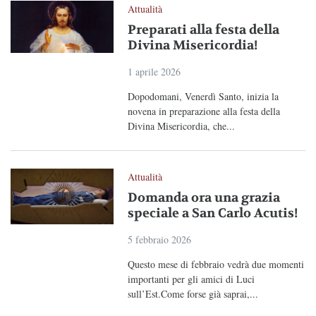
Attualità
Preparati alla festa della
Divina Misericordia!
1 aprile 2026
Dopodomani, Venerdì Santo, inizia la
novena in preparazione alla festa della
Divina Misericordia, che...
Attualità
Domanda ora una grazia
speciale a San Carlo Acutis!
5 febbraio 2026
Questo mese di febbraio vedrà due momenti
importanti per gli amici di Luci
sull’Est.Come forse già saprai,...