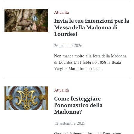
Attualità
Invia le tue intenzioni per la
Messa della Madonna di
Lourdes!
26 gennaio 2026
Non manca molto alla festa della Madonna
di Lourdes.L’11 febbraio 1858 la Beata
Vergine Maria Immacolata...
Attualità
Come festeggiare
l’onomastico della
Madonna?
12 settembre 2025
Oggi celebriamo la festa del Santissimo