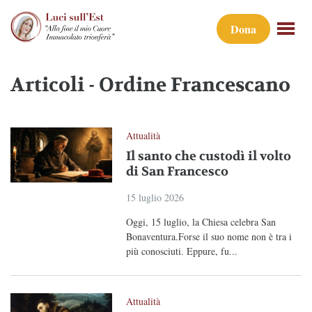
Dona
Articoli - Ordine Francescano
Attualità
Il santo che custodì il volto
di San Francesco
15 luglio 2026
Oggi, 15 luglio, la Chiesa celebra San
Bonaventura.Forse il suo nome non è tra i
più conosciuti. Eppure, fu...
Attualità