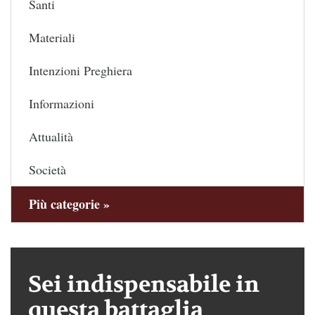
Santi
Materiali
Intenzioni Preghiera
Informazioni
Attualità
Società
Più categorie »
Sei indispensabile in
questa battaglia