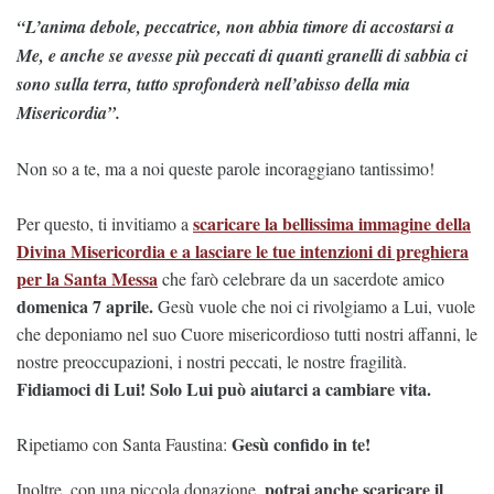
“L’anima debole, peccatrice, non abbia timore di accostarsi a
Me, e anche se avesse più peccati di quanti granelli di sabbia ci
sono sulla terra, tutto sprofonderà nell’abisso della mia
Misericordia”.
Non so a te, ma a noi queste parole incoraggiano tantissimo!
scaricare la bellissima immagine della
Per questo, ti invitiamo a
Divina Misericordia e a lasciare le tue intenzioni di preghiera
per la Santa Messa
che farò celebrare da un sacerdote amico
domenica
7 aprile.
Gesù vuole che noi ci rivolgiamo a Lui, vuole
che deponiamo nel suo Cuore misericordioso tutti nostri affanni, le
nostre preoccupazioni, i nostri peccati, le nostre fragilità.
Fidiamoci di Lui! Solo Lui può aiutarci a cambiare vita.
Gesù confido in te!
Ripetiamo con Santa Faustina:
potrai anche scaricare il
Inoltre, con una piccola donazione,