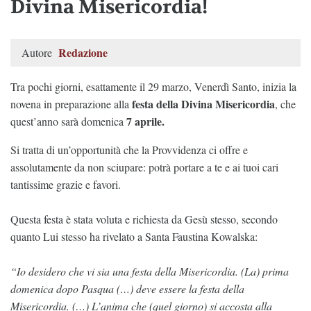
Divina Misericordia!
Redazione
Autore
Tra pochi giorni, esattamente il 29 marzo, Venerdì Santo, inizia la
festa della Divina Misericordia
novena in preparazione alla
, che
7 aprile.
quest’anno sarà domenica
Si tratta di un’opportunità che la Provvidenza ci offre e
assolutamente da non sciupare: potrà portare a te e ai tuoi cari
tantissime grazie e favori.
Questa festa è stata voluta e richiesta da Gesù stesso, secondo
quanto Lui stesso ha rivelato a Santa Faustina Kowalska:
“Io desidero che vi sia una festa della Misericordia. (La) prima
domenica dopo Pasqua (…) deve essere la festa della
Misericordia. (…) L’anima che (quel giorno) si accosta alla