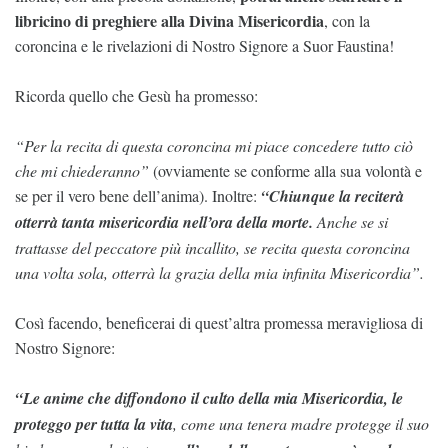
libricino di preghiere alla Divina Misericordia
, con la
coroncina e le rivelazioni di Nostro Signore a Suor Faustina!
Ricorda quello che Gesù ha promesso:
“Per la recita di questa coroncina mi piace concedere tutto ciò
che mi chiederanno”
(ovviamente se conforme alla sua volontà e
se per il vero bene dell’anima). Inoltre:
“Chiunque la reciterà
otterrà tanta misericordia nell’ora della morte.
Anche se si
trattasse del peccatore più incallito, se recita questa coroncina
una volta sola, otterrà la grazia della mia infinita Misericordia”.
Così facendo, beneficerai di quest’altra promessa meravigliosa di
Nostro Signore:
“Le anime che diffondono il culto della mia Misericordia, le
proteggo per tutta la vita
, come una tenera madre protegge il suo