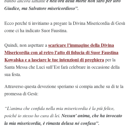
bimbo ancora lattante
e
nell’ora della morte non sarò per loro
Giudice, ma Salvatore misericordioso”.
Ecco perché ti invitiamo a pregare la Divina Misericordia di Gesù
come ci ha indicato Suor Faustina.
scaricare l’immagine della Divina
Quindi, non aspettare a
Misericordia con al retro l’atto di fiducia di Suor Faustina
Kowalska e a lasciare le tue intenzioni di preghiera
per la
Santa Messa che Luci sull’Est farà celebrare in occasione della
sua festa.
Attraverso questa devozione speriamo si compia anche su di te la
promessa di Gesù:
“L'anima che confida nella mia misericordia è la più felice,
poiché io stesso ho cura di lei.
Nessun’ anima, che ha invocato
la mia misericordia, è rimasta delusa né confusa”.