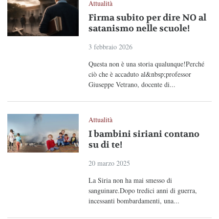
Attualità
Firma subito per dire NO al
satanismo nelle scuole!
3 febbraio 2026
Questa non è una storia qualunque!Perché
ciò che è accaduto al&nbsp;professor
Giuseppe Vetrano, docente di...
Attualità
I bambini siriani contano
su di te!
20 marzo 2025
La Siria non ha mai smesso di
sanguinare.Dopo tredici anni di guerra,
incessanti bombardamenti, una...