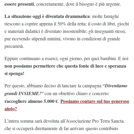
essere presenti
, concretamente, dove il bisogno è più urgente.
La situazione oggi è diventata drammatica
: molte famiglie
riescono a coprire appena il 50% della retta; il costo di libri, giochi
e materiali didattici è diventato insostenibile; gli insegnanti stessi,
pur ricevendo stipendi minimi, vivono in condizioni di grande
precarietà.
Eppure continuano a esserci, ogni giorno, per quei bambini. E noi
non possiamo permettere che questa fonte di luce e speranza
si spenga!
Per questo, abbiamo deciso di lanciare la campagna
“Diventiamo
grandi INSIEME!”
con un obiettivo chiaro e concreto:
raccogliere almeno
5.000 €
Possiamo contare sul tuo generoso
.
aiuto?
L’intera somma sarà devoluta all’Associazione Pro Terra Sancta,
che si occuperà direttamente di far arrivare questo contributo