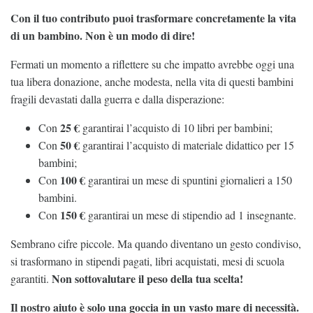
Con il tuo contributo puoi trasformare concretamente la vita
di un bambino. Non è un modo di dire!
Fermati un momento a riflettere su che impatto avrebbe oggi una
tua libera donazione, anche modesta, nella vita di questi bambini
fragili devastati dalla guerra e dalla disperazione:
25 €
Con
garantirai l’acquisto di 10 libri per bambini;
50 €
Con
garantirai l’acquisto di materiale didattico per 15
bambini;
100 €
Con
garantirai un mese di spuntini giornalieri a 150
bambini.
150 €
Con
garantirai un mese di stipendio ad 1 insegnante.
Sembrano cifre piccole. Ma quando diventano un gesto condiviso,
si trasformano in stipendi pagati, libri acquistati, mesi di scuola
Non sottovalutare il peso della tua scelta!
garantiti.
Il nostro aiuto è solo una goccia in un vasto mare di necessità.