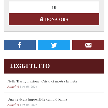
DONA ORA
LEGGI TUTTO
Nella Trasfigurazione, Cristo ci mostra la meta
Attualità
|
06-08-2026
Una nevicata impossibile cambiò Roma
Attualità
|
05-08-2026