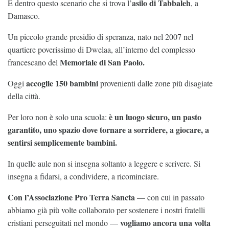
asilo di Tabbaleh
È dentro questo scenario che si trova l’
, a
Damasco.
Un piccolo grande presidio di speranza, nato nel 2007 nel
quartiere poverissimo di Dwelaa, all’interno del complesso
Memoriale di San Paolo.
francescano del
accoglie 150 bambini
Oggi
provenienti dalle zone più disagiate
della città.
è un luogo sicuro, un pasto
Per loro non è solo una scuola:
garantito, uno spazio dove tornare a sorridere, a giocare, a
sentirsi semplicemente bambini.
In quelle aule non si insegna soltanto a leggere e scrivere. Si
insegna a fidarsi, a condividere, a ricominciare.
Con l’Associazione Pro Terra Sancta
— con cui in passato
abbiamo già più volte collaborato per sostenere i nostri fratelli
vogliamo ancora una volta
cristiani perseguitati nel mondo —