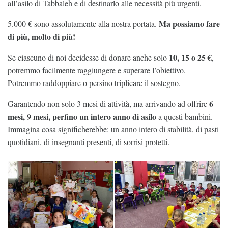
all’asilo di Tabbaleh e di destinarlo alle necessità più urgenti.
Ma possiamo fare
5.000 € sono assolutamente alla nostra portata.
di più, molto di più!
10, 15 o 25 €
Se ciascuno di noi decidesse di donare anche solo
,
potremmo facilmente raggiungere e superare l’obiettivo.
Potremmo raddoppiare o persino triplicare il sostegno.
6
Garantendo non solo 3 mesi di attività, ma arrivando ad offrire
mesi, 9 mesi, perfino un intero anno di asilo
a questi bambini.
Immagina cosa significherebbe: un anno intero di stabilità, di pasti
quotidiani, di insegnanti presenti, di sorrisi protetti.