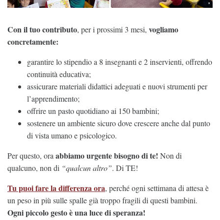
Con il tuo contributo
vogliamo
, per i prossimi 3 mesi,
concretamente:
garantire lo stipendio a 8 insegnanti e 2 inservienti, offrendo
continuità educativa;
assicurare materiali didattici adeguati e nuovi strumenti per
l’apprendimento;
offrire un pasto quotidiano ai 150 bambini;
sostenere un ambiente sicuro dove crescere anche dal punto
di vista umano e psicologico.
abbiamo urgente bisogno di te!
Per questo, ora
Non di
qualcuno, non di
“qualcun altro”
. Di TE!
Tu puoi fare la differenza ora
, perché ogni settimana di attesa è
un peso in più sulle spalle già troppo fragili di questi bambini.
Ogni piccolo gesto è una luce di speranza!