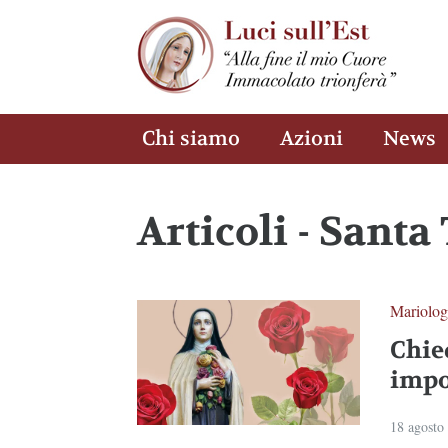
Chi siamo
Azioni
News
Articoli - Santa
Mariolog
Chie
impo
18 agosto