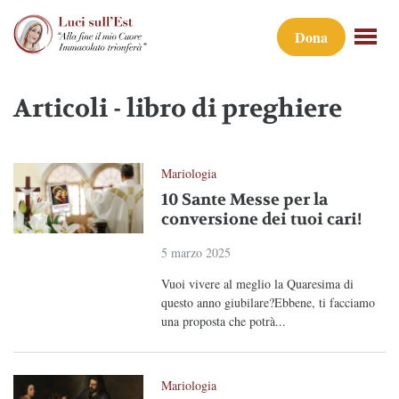
Dona
Articoli - libro di preghiere
Mariologia
10 Sante Messe per la
conversione dei tuoi cari!
5 marzo 2025
Vuoi vivere al meglio la Quaresima di
questo anno giubilare?Ebbene, ti facciamo
una proposta che potrà...
Mariologia