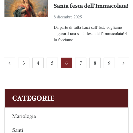
Santa festa dell’Immacolata!
8 dicembre 2025
Da parte di tutta Luci sull’Est, vogliamo
augurarti una santa festa dell’Immacolata!E
lo facciamo...
3
4
5
6
7
8
9
CATEGORIE
Mariologia
Santi