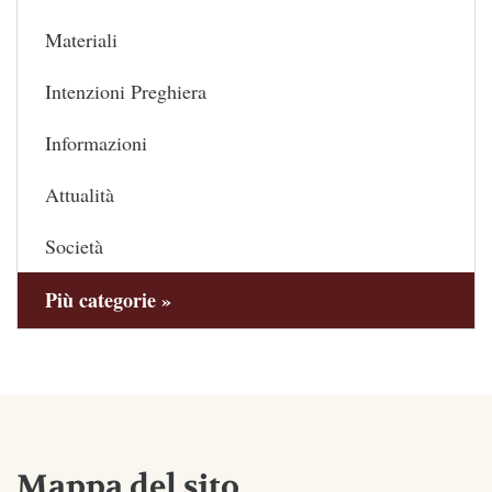
Materiali
Intenzioni Preghiera
Informazioni
Attualità
Società
Più categorie »
Mappa del sito