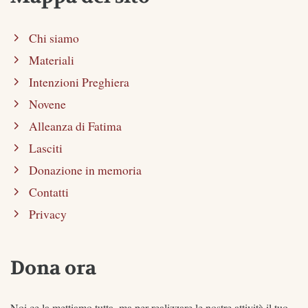
Chi siamo
Materiali
Intenzioni Preghiera
Novene
Alleanza di Fatima
Lasciti
Donazione in memoria
Contatti
Privacy
Dona ora
Noi ce la mettiamo tutta, ma per realizzare le nostre attività il tuo