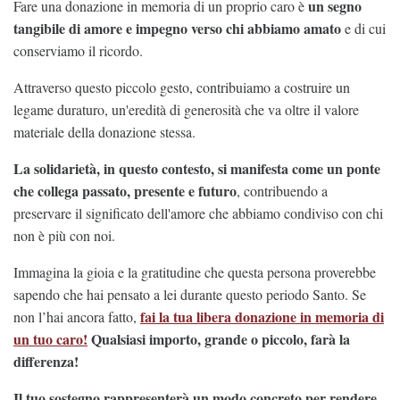
un segno
Fare una donazione in memoria di un proprio caro è
tangibile di amore e impegno verso chi abbiamo amato
e di cui
conserviamo il ricordo.
Attraverso questo piccolo gesto, contribuiamo a costruire un
legame duraturo, un'eredità di generosità che va oltre il valore
materiale della donazione stessa.
La solidarietà, in questo contesto, si manifesta come un ponte
che collega passato, presente e futuro
, contribuendo a
preservare il significato dell'amore che abbiamo condiviso con chi
non è più con noi.
Immagina la gioia e la gratitudine che questa persona proverebbe
sapendo che hai pensato a lei durante questo periodo Santo. Se
fai la tua libera donazione in memoria di
non l’hai ancora fatto,
un tuo caro!
Qualsiasi importo, grande o piccolo, farà la
differenza!
Il tuo sostegno rappresenterà un modo concreto per rendere