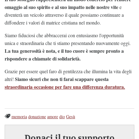
omaggio al suo spirito e al suo impatto nelle nostre vite
e
diventerà un veicolo attraverso il quale possiamo continuare a
diffondere i valori di matrice cristiana nel mondo.
Siamo fiduciosi che abbraccerai con entusiasmo l'opportunità
unica e straordinaria che ti stiamo presentando nuovamente oggi.
La tua generosità è nota, e il tuo cuore è sempre pronto a
rispondere a chiamate di solidarietà.
Grazie per essere quel faro di gentilezza che illumina la vita degli
Siamo sicuri che non ti farai scappare questa
altri!
straordinaria occasione per fare una differenza duratura.
memoria
donazione
amore
dio
Gesù
Donaci il tuo supporto