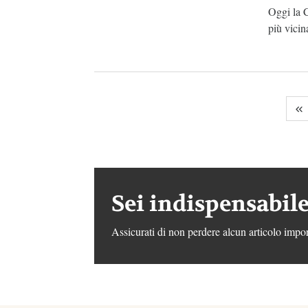
Oggi la C
più vicina
Sei indispensabile
Assicurati di non perdere alcun articolo impor