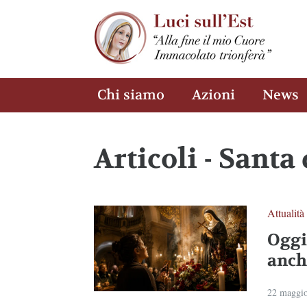
Chi siamo
Azioni
News
Articoli - Santa
Attualità
Oggi
anch
22 maggi