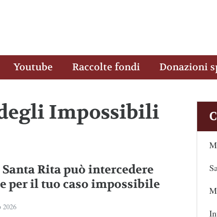
Youtube
Raccolte fondi
Donazioni s
 degli Impossibili
C
Ma
Sa
 Santa Rita può intercedere
e per il tuo caso impossibile
Ma
o 2026
In