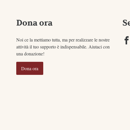
Dona ora
S
Noi ce la mettiamo tutta, ma per realizzare le nostre
attività il tuo supporto è indispensabile. Aiutaci con
una donazione!
Dona ora