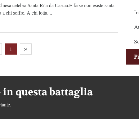
hiesa celebra Santa Rita da Cascia.E forse non esiste santa
In
 a chi soffre. A chi lotta....
At
So
1
Pi
 in questa battaglia
tante.