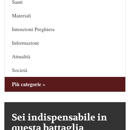
Santi
Materiali
Intenzioni Preghiera
Informazioni
Attualità
Società
Più categorie »
Sei indispensabile in
questa battaglia