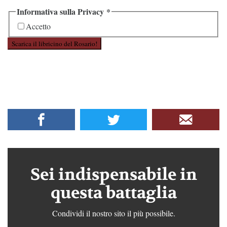
Informativa sulla Privacy
*
Accetto
Scarica il libricino del Rosario!
Sei indispensabile in
questa battaglia
Condividi il nostro sito il più possibile.