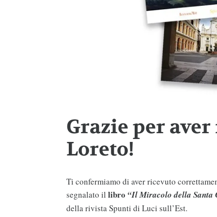
Grazie per aver r
Loreto!
Ti confermiamo di aver ricevuto correttamente
libro
segnalato il
“Il Miracolo della Santa 
della rivista Spunti di Luci sull’Est.