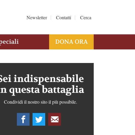
Newsletter
Contatti
Cerca
peciali
DONA ORA
Sei indispensabile
in questa battaglia
Condividi il nostro sito il più possibile.