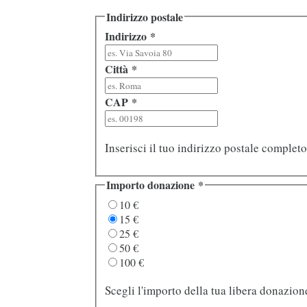
Indirizzo postale
Indirizzo
*
Città
*
CAP
*
Inserisci il tuo indirizzo postale completo
Importo donazione
*
10 €
15 €
25 €
50 €
100 €
Scegli l'importo della tua libera donazion