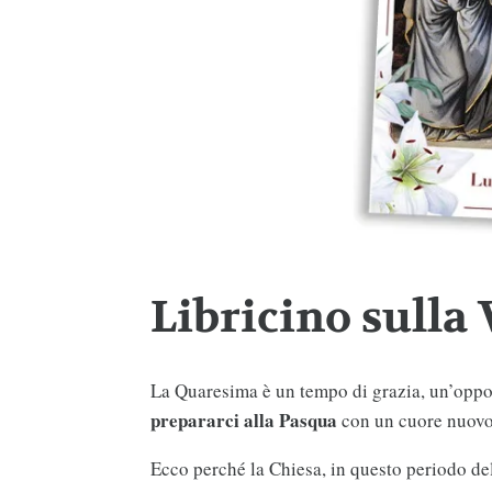
Libricino sulla 
La Quaresima è un tempo di grazia, un’opport
prepararci alla Pasqua
con un cuore nuovo
Ecco perché la Chiesa, in questo periodo dell