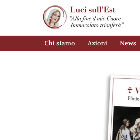
Chi siamo
Azioni
News