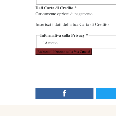
Dati Carta di Credito
*
Caricamento opzioni di pagamento...
Inserisci i dati della tua Carta di Credito
Informativa sulla Privacy
*
Accetto
Richiedi il libricino sulla Via Crucis!