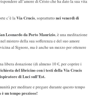
r rispondere all’amore di Cristo che ha dato la sua vita
Via Crucis
nei venerdì di
orte c’è la
, soprattutto
San Leonardo da Porto Maurizio
, è una meditazione
e nel mistero della sua sofferenza e del suo amore
avvicina al Signore, ma è anche un mezzo per ottenere
una libera donazione (di almeno 10 €, per coprire i
richiesta del libricino con i testi della Via Crucis
ispiratore di Luci sull’Est.
omunità per meditare e pregare durante questo tempo
 è un tempo prezioso!