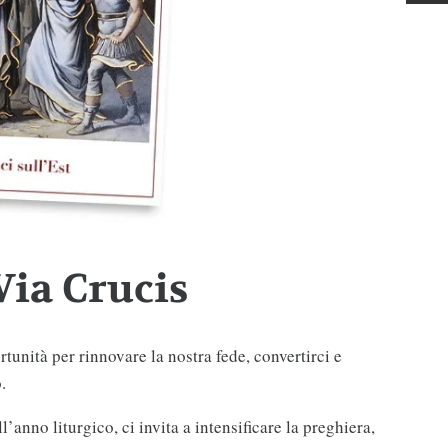
Via Crucis
unità per rinnovare la nostra fede, convertirci e
.
’anno liturgico, ci invita a intensificare la preghiera,