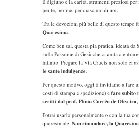
il digiuno e la carità, strumenti preziosi pe
per te, per me, per ciascuno di noi.
Tra le devozioni più belle di questo tempo f
Quaresima
.
Come ben sai, questa pia pratica, ideata da
sulla Passione di Gesù che ci aiuta a entrar
infinito. Pregare la Via Crucis non solo ci 
le sante
indulgenze
.
Per questo motivo, oggi ti invitiamo a fare 
fare subito
costi di stampa e spedizione) e
scritti dal prof. Plinio Corrêa de Oliveira, 
Potrai usarlo personalmente o con la tua c
Non rimandare, la Quaresima
quaresimale.