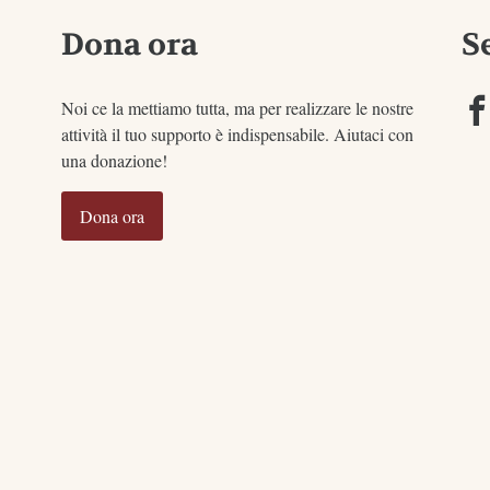
Dona ora
S
Noi ce la mettiamo tutta, ma per realizzare le nostre
attività il tuo supporto è indispensabile. Aiutaci con
una donazione!
Dona ora