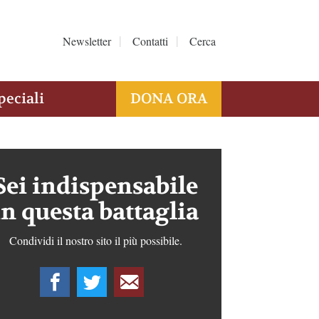
Newsletter
Contatti
Cerca
peciali
DONA ORA
Sei indispensabile
in questa battaglia
Condividi il nostro sito il più possibile.