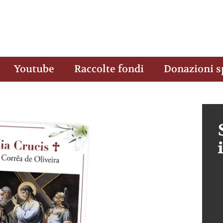
Youtube
Raccolte fondi
Donazioni s