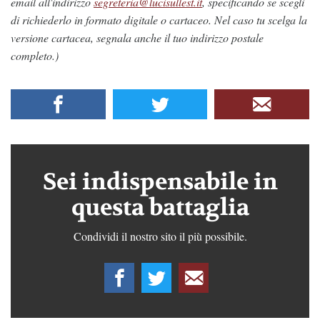
email all'indirizzo
segreteria@lucisullest.it
, specificando se scegli
di richiederlo in formato digitale o cartaceo. Nel caso tu scelga la
versione cartacea, segnala anche il tuo indirizzo postale
completo.)
Sei indispensabile in
questa battaglia
Condividi il nostro sito il più possibile.