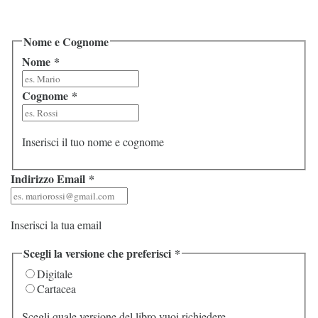
Nome e Cognome
Nome
*
Cognome
*
Inserisci il tuo nome e cognome
Indirizzo Email
*
Inserisci la tua email
Scegli la versione che preferisci
*
Digitale
Cartacea
Scegli quale versione del libro vuoi richiedere