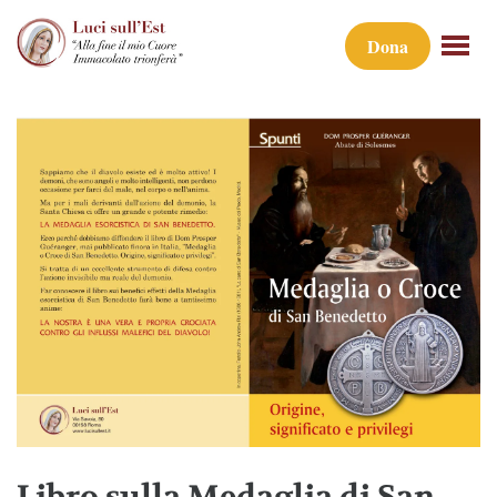
Dona
Libro sulla Medaglia di San