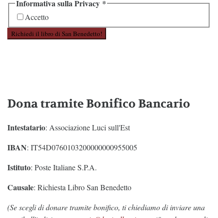
Informativa sulla Privacy
*
Accetto
Richiedi il libro di San Benedetto!
Dona tramite Bonifico Bancario
Intestatario
: Associazione Luci sull'Est
IBAN
: IT54D0760103200000000955005
Istituto
: Poste Italiane S.P.A.
Causale
: Richiesta Libro San Benedetto
(Se scegli di donare tramite bonifico, ti chiediamo di inviare una