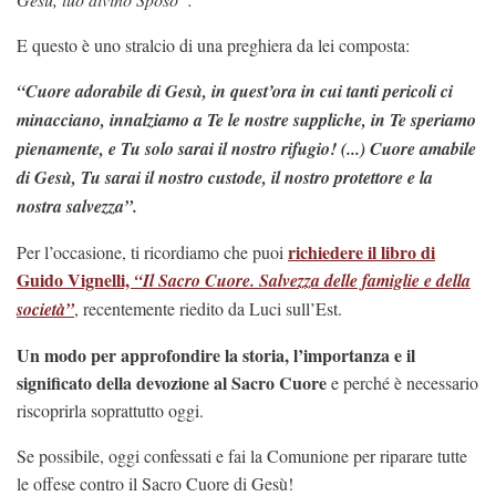
E questo è uno stralcio di una preghiera da lei composta:
“Cuore adorabile di Gesù, in quest’ora in cui tanti pericoli ci
minacciano, innalziamo a Te le nostre suppliche, in Te speriamo
pienamente, e Tu solo sarai il nostro rifugio! (...) Cuore amabile
di Gesù, Tu sarai il nostro custode, il nostro protettore e la
nostra salvezza”.
richiedere il libro di
Per l’occasione, ti ricordiamo che puoi
Guido Vignelli,
“Il Sacro Cuore. Salvezza delle famiglie e della
società”
, recentemente riedito da Luci sull’Est.
Un modo per approfondire la storia, l’importanza e il
significato della devozione al Sacro Cuore
e perché è necessario
riscoprirla soprattutto oggi.
Se possibile, oggi confessati e fai la Comunione per riparare tutte
le offese contro il Sacro Cuore di Gesù!