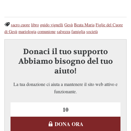
sacro cuore
libro
guido vignelli
Gesù
Beata Maria
Figlie del Cuore
di Gesù
mariologia
comunione
salvezza
famiglia
società
Donaci il tuo supporto
Abbiamo bisogno del tuo
aiuto!
La tua donazione ci aiuta a mantenere il sito web attivo e
funzionante.
DONA ORA