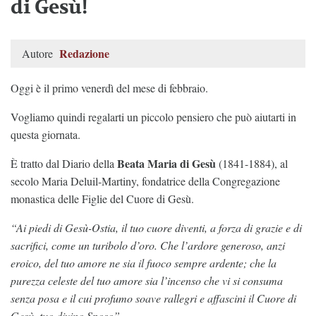
di Gesù!
Redazione
Autore
Oggi è il primo venerdì del mese di febbraio.
Vogliamo quindi regalarti un piccolo pensiero che può aiutarti in
questa giornata.
Beata Maria di Gesù
È tratto dal Diario della
(1841-1884), al
secolo Maria Deluil-Martiny, fondatrice della Congregazione
monastica delle Figlie del Cuore di Gesù.
“Ai piedi di Gesù-Ostia, il tuo cuore diventi, a forza di grazie e di
sacrifici, come un turibolo d’oro. Che l’ardore generoso, anzi
eroico, del tuo amore ne sia il fuoco sempre ardente; che la
purezza celeste del tuo amore sia l’incenso che vi si consuma
senza posa e il cui profumo soave rallegri e affascini il Cuore di
Gesù, tuo divino Sposo”.