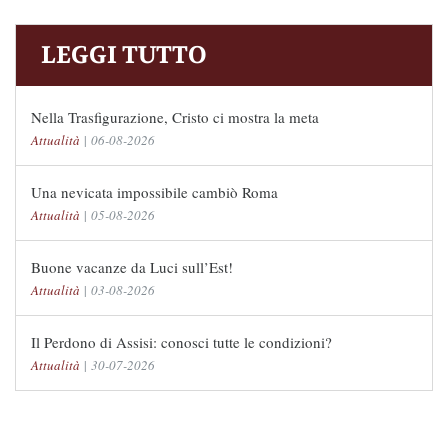
LEGGI TUTTO
Nella Trasfigurazione, Cristo ci mostra la meta
Attualità
|
06-08-2026
Una nevicata impossibile cambiò Roma
Attualità
|
05-08-2026
Buone vacanze da Luci sull’Est!
Attualità
|
03-08-2026
Il Perdono di Assisi: conosci tutte le condizioni?
Attualità
|
30-07-2026