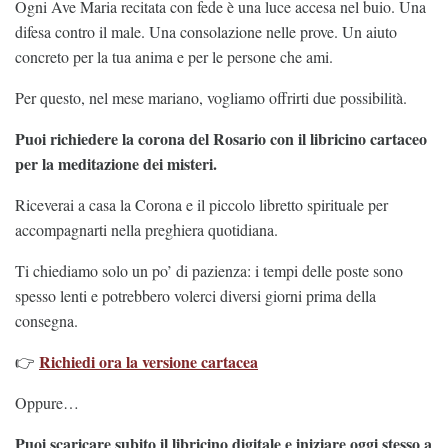
Ogni Ave Maria recitata con fede è una luce accesa nel buio. Una
difesa contro il male. Una consolazione nelle prove. Un aiuto
concreto per la tua anima e per le persone che ami.
Per questo, nel mese mariano, vogliamo offrirti due possibilità.
Puoi richiedere la corona del Rosario con il libricino cartaceo
per la meditazione dei misteri.
Riceverai a casa la Corona e il piccolo libretto spirituale per
accompagnarti nella preghiera quotidiana.
Ti chiediamo solo un po’ di pazienza: i tempi delle poste sono
spesso lenti e potrebbero volerci diversi giorni prima della
consegna.
Richiedi ora la versione cartacea
👉
Oppure…
Puoi scaricare subito il libricino digitale e iniziare oggi stesso a