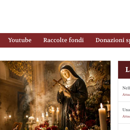
Youtube
Raccolte fondi
Donazioni s
L
Nell
Attu
Una
Attu