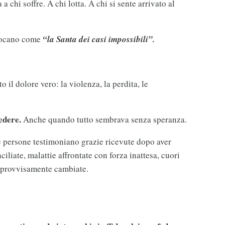
 a chi soffre. A chi lotta. A chi si sente arrivato al
nvocano come
“la Santa dei casi impossibili”.
 il dolore vero: la violenza, la perdita, le
edere.
Anche quando tutto sembrava senza speranza.
e persone testimoniano grazie ricevute dopo aver
ciliate, malattie affrontate con forza inattesa, cuori
improvvisamente cambiate.