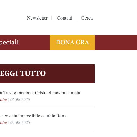
Newsletter
Contatti
Cerca
peciali
DONA ORA
EGGI TUTTO
a Trasfigurazione, Cristo ci mostra la meta
alità
|
06-08-2026
 nevicata impossibile cambiò Roma
alità
|
05-08-2026