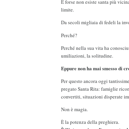
E forse non esiste santa più vicina
limite.
Da secoli migliaia di fedeli la i
Perché?
Perché nella sua vita ha conosciuto
umiliazioni, la solitudine.
Eppure non ha mai smesso di cr
Per questo ancora oggi tantissim
pregato Santa Rita: famiglie ricon
convertiti, situazioni disperate 
Non è magia.
È la potenza della preghiera.