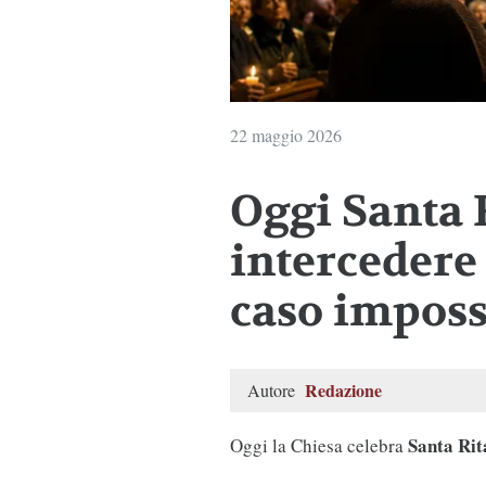
22 maggio 2026
Oggi Santa 
intercedere 
caso imposs
Redazione
Autore
Santa Rit
Oggi la Chiesa celebra