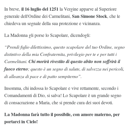
il 16 luglio del 1251
In breve,
la Vergine apparve al Superiore
San Simone Stock
generale dell'Ordine dei Carmelitani,
, che le
chiedeva un segnale della sua protezione e vicinanza.
La Madonna gli porse lo Scapolare, dicendogli:
“Prendi figlio dilettissimo, questo scapolare del tuo Ordine, segno
distintivo della mia Confraternita, privilegio per te e per tutti i
Carmelitani.
Chi morirà rivestito di questo abito non soffrirà il
fuoco eterno
; questo è un segno di salute, di salvezza nei pericoli,
di alleanza di pace e di patto sempiterno”.
Insomma, chi indossa lo Scapolare e vive rettamente, secondo i
Comandamenti di Dio, si salva! Lo Scapolare è un grande segno
di consacrazione a Maria, che si prende cura dei suoi devoti.
La Madonna farà tutto il possibile, con amore materno, per
portarci in Cielo!