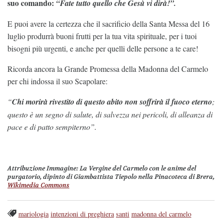
suo comando:
“Fate tutto quello che Gesù vi dirà!”.
E puoi avere la certezza che il sacrificio della Santa Messa del 16
luglio produrrà buoni frutti per la tua vita spirituale, per i tuoi
bisogni più urgenti, e anche per quelli delle persone a te care!
Ricorda ancora la Grande Promessa della Madonna del Carmelo
per chi indossa il suo Scapolare:
“
Chi morirà rivestito di questo abito non soffrirà il fuoco eterno
;
questo è un segno di salute, di salvezza nei pericoli, di alleanza di
pace e di patto sempiterno”.
Attribuzione Immagine:
La Vergine del Carmelo con le anime del
purgatorio, dipinto di Giambattista Tiepolo nella Pinacoteca di Brera,
Wikimedia Commons
mariologia
intenzioni di preghiera
santi
madonna del carmelo