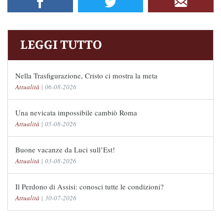
LEGGI TUTTO
Nella Trasfigurazione, Cristo ci mostra la meta
Attualità
|
06-08-2026
Una nevicata impossibile cambiò Roma
Attualità
|
05-08-2026
Buone vacanze da Luci sull’Est!
Attualità
|
03-08-2026
Il Perdono di Assisi: conosci tutte le condizioni?
Attualità
|
30-07-2026