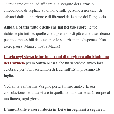
Ti invitiamo quindi ad affidarti alla Vergine del Carmelo,
chiedendole di vegliare su di noi e sulle persone a noi care, di
salvarci dalla dannazione e di liberarci dalle pene del Purgatorio.
Affida a Maria tutto quello che hai nel tuo cuore
, le tue
richieste più intime, quelle che ti premono di più e che ti sembrano
persino impossibili da ottenere e le situazioni più disperate. Non
avere paura! Maria è nostra Madre!
Lascia oggi stesso le tue
intenzioni di preghiera alla Madonna
del Carmelo
Santa Messa
per la
che un sacerdote amico farà
16
celebrare per tutti i sostenitori di Luci sull’Est il prossimo
luglio.
Vedrai, la Santissima Vergine porterà il suo aiuto e la sua
consolazione nella tua vita e in quella dei tuoi cari e sarà sempre al
tuo fianco, ogni giorno.
L’importante è avere fiducia in Lei e impegnarsi a seguire il