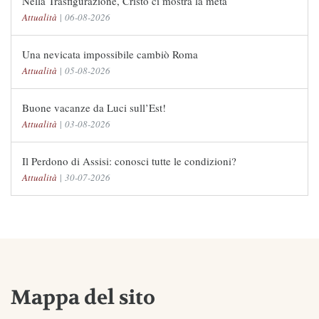
Nella Trasfigurazione, Cristo ci mostra la meta
Attualità
|
06-08-2026
Una nevicata impossibile cambiò Roma
Attualità
|
05-08-2026
Buone vacanze da Luci sull’Est!
Attualità
|
03-08-2026
Il Perdono di Assisi: conosci tutte le condizioni?
Attualità
|
30-07-2026
Mappa del sito