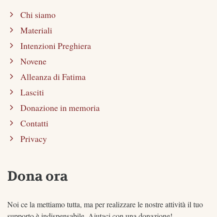
Chi siamo
Materiali
Intenzioni Preghiera
Novene
Alleanza di Fatima
Lasciti
Donazione in memoria
Contatti
Privacy
Dona ora
Noi ce la mettiamo tutta, ma per realizzare le nostre attività il tuo
supporto è indispensabile. Aiutaci con una donazione!