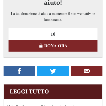
aiuto!
La tua donazione ci aiuta a mantenere il sito web attivo e
funzionante.
DONA ORA
LEGGI TUTTO