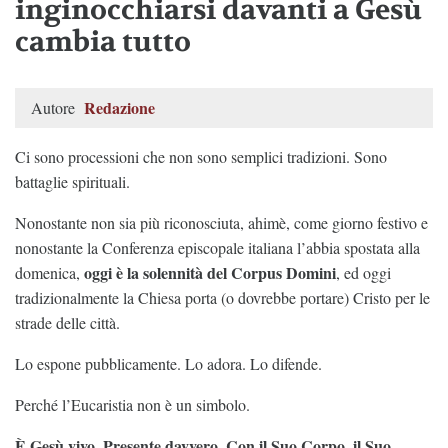
inginocchiarsi davanti a Gesù
cambia tutto
Redazione
Autore
Ci sono processioni che non sono semplici tradizioni. Sono
battaglie spirituali.
Nonostante non sia più riconosciuta, ahimè, come giorno festivo e
nonostante la Conferenza episcopale italiana l’abbia spostata alla
oggi è la solennità del Corpus Domini
domenica,
, ed oggi
tradizionalmente la Chiesa porta (o dovrebbe portare) Cristo per le
strade delle città.
Lo espone pubblicamente. Lo adora. Lo difende.
Perché l’Eucaristia non è un simbolo.
È Gesù vivo. Presente davvero. Con il Suo Corpo, il Suo